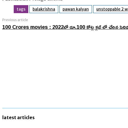
tags
balakrishna
pawan kalyan
unstoppable 2 w
Previous article
100 Crores movies : 2022లో రూ.100 కోట్ల క్లబ్ లో చేరిన సినిమ
latest articles