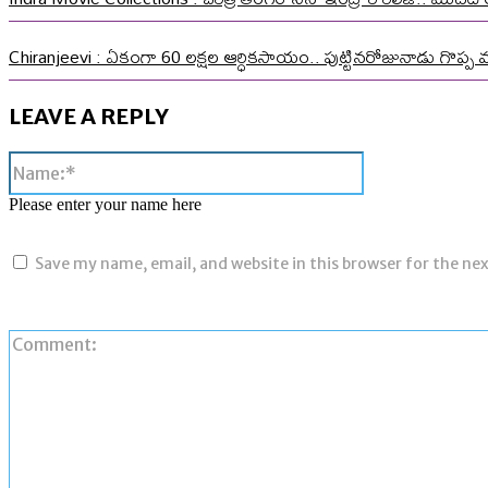
Chiranjeevi : ఏకంగా 60 లక్షల ఆర్ధికసాయం.. పుట్టినరోజునాడు గొప్ప 
LEAVE A REPLY
Name:*
Please enter your name here
Save my name, email, and website in this browser for the ne