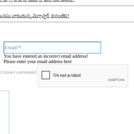
మనసు చాటుకున్న మెగాస్టార్ చిరంజీవి!
Email:*
You have entered an incorrect email address!
Please enter your email address here
xt time I comment.
Comment: