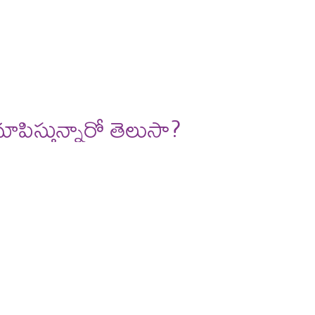
పిస్తున్నారో తెలుసా?