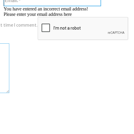
You have entered an incorrect email address!
Please enter your email address here
xt time I comment.
Comment: