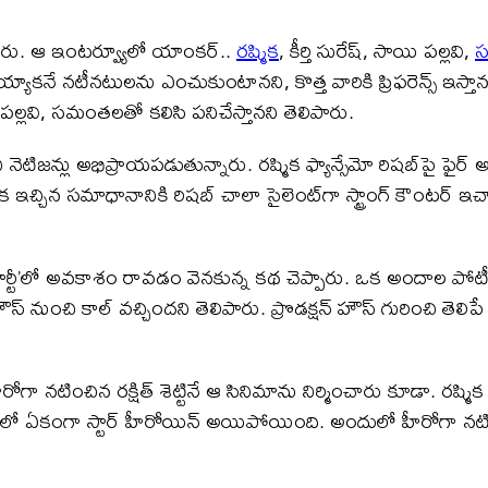
్చారు. ఆ ఇంటర్వ్యూలో యాంకర్..
రష్మిక
, కీర్తి సురేష్, సాయి పల్లవి,
ూర్తయ్యాకనే నటీనటులను ఎంచుకుంటానని, కొత్త వారికి ప్రిఫరెన్స్ ఇస
ల్లవి, సమంతలతో కలిసి పనిచేస్తానని తెలిపారు.
 నెటిజన్లు అభిప్రాయపడుతున్నారు. రష్మిక ఫ్యాన్సేమో రిషబ్‌పై ఫైర్
ఇచ్చిన సమాధానానికి రిషబ్ చాలా సైలెంట్‌గా స్ట్రాంగ్ కౌంటర్ ఇచ్
ిక్ పార్టీ’లో అవకాశం రావడం వెనకున్న కథ చెప్పారు. ఒక అందా
హౌస్ నుంచి కాల్ వచ్చిందని తెలిపారు. ప్రొడక్షన్ హౌస్ గురించి తె
ీరోగా నటించిన రక్షిత్ శెట్టినే ఆ సినిమాను నిర్మించారు కూడా. రష్మిక 
ుడ్​లో ఏకంగా స్టార్ హీరోయిన్ అయిపోయింది. అందులో హీరోగా నటించిన