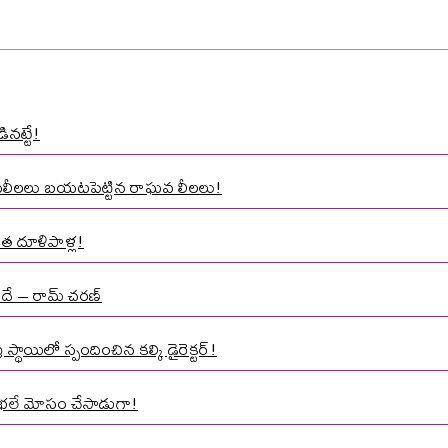
ినట్టే!
ాసలీలలు బయటపెట్టిన రాఘవ లీలలు!
త దూళిపాళ్ల!
నిదే – రామ్ చరణ్
్థాయిలో స్పందించిన కల్కి డైరెక్టర్!
మాత భలే మోసం చేసాడుగా!