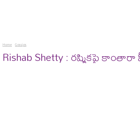
news
gossips
photos
vi
Home
Gossips
Rishab Shetty : రష్మికపై కాంతారా హ