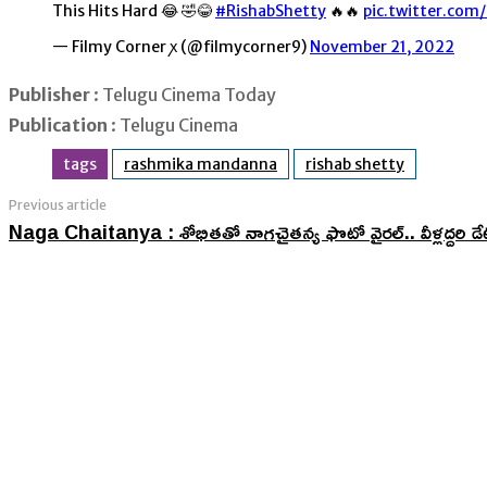
This Hits Hard 😂 🤣😂
#RishabShetty
🔥🔥
pic.twitter.co
— Filmy Corner ꭗ (@filmycorner9)
November 21, 2022
Publisher
: Telugu Cinema Today
Publication
: Telugu Cinema
tags
rashmika mandanna
rishab shetty
Previous article
Naga Chaitanya : శోభితతో నాగచైతన్య ఫొటో వైరల్.. వీళ్లద్దరి డేట