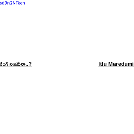
m/sd9n2NFken
ింగ్ నిజమేనా..?
Itlu Maredumilli 