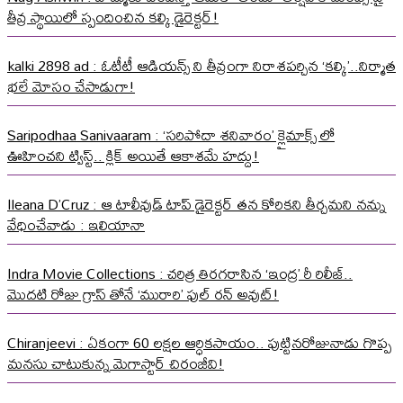
తీవ్ర స్థాయిలో స్పందించిన కల్కి డైరెక్టర్!
kalki 2898 ad : ఓటీటీ ఆడియన్స్ ని తీవ్రంగా నిరాశపర్చిన ‘కల్కి’..నిర్మాత
భలే మోసం చేసాడుగా!
Saripodhaa Sanivaaram : ‘సరిపోదా శనివారం’ క్లైమాక్స్ లో
ఊహించని ట్విస్ట్.. క్లిక్ అయితే ఆకాశమే హద్దు!
Ileana D’Cruz : ఆ టాలీవుడ్ టాప్ డైరెక్టర్ తన కోరికని తీర్చమని నన్ను
వేధించేవాడు : ఇలియానా
Indra Movie Collections : చరిత్ర తిరగరాసిన ‘ఇంద్ర’ రీ రిలీజ్..
మొదటి రోజు గ్రాస్ తోనే ‘మురారి’ ఫుల్ రన్ అవుట్!
Chiranjeevi : ఏకంగా 60 లక్షల ఆర్ధికసాయం.. పుట్టినరోజునాడు గొప్ప
మనసు చాటుకున్న మెగాస్టార్ చిరంజీవి!