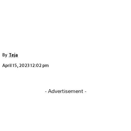
By
Teja
April 15, 2023 12:02 pm
- Advertisement -