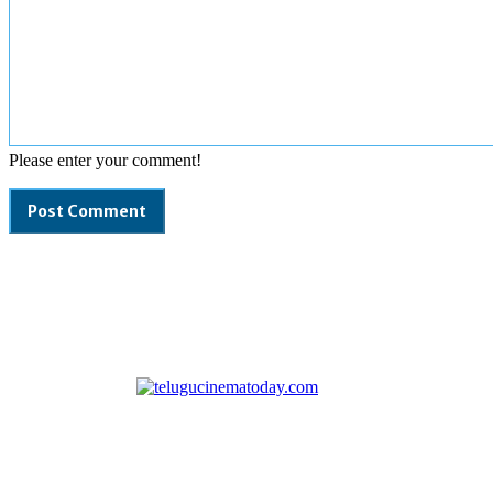
Please enter your comment!