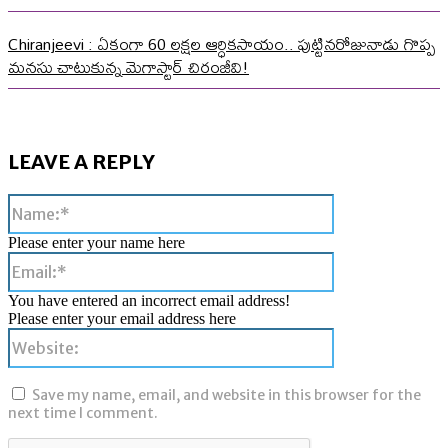
Chiranjeevi : ఏకంగా 60 లక్షల ఆర్ధికసాయం.. పుట్టినరోజునాడు గొప్ప
మనసు చాటుకున్న మెగాస్టార్ చిరంజీవి!
LEAVE A REPLY
Name:*
Please enter your name here
Email:*
You have entered an incorrect email address!
Please enter your email address here
Website:
Save my name, email, and website in this browser for the
next time I comment.