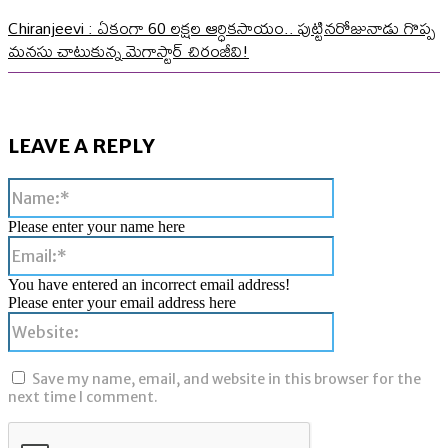
Chiranjeevi : ఏకంగా 60 లక్షల ఆర్ధికసాయం.. పుట్టినరోజునాడు గొప్ప
మనసు చాటుకున్న మెగాస్టార్ చిరంజీవి!
LEAVE A REPLY
Name:*
Please enter your name here
Email:*
You have entered an incorrect email address!
Please enter your email address here
Website:
Save my name, email, and website in this browser for the
next time I comment.