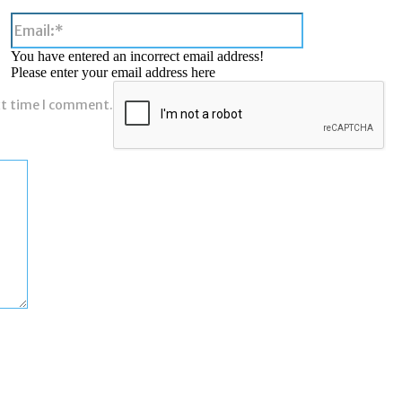
Email:*
You have entered an incorrect email address!
Please enter your email address here
xt time I comment.
Comment: