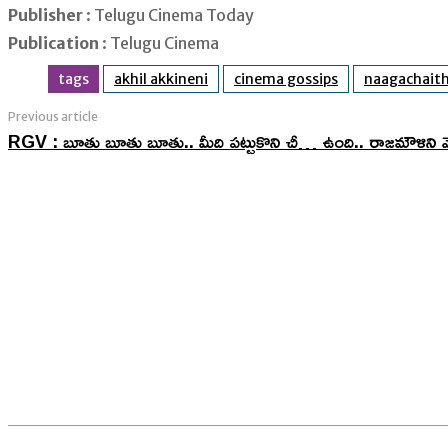
Publisher
: Telugu Cinema Today
Publication
: Telugu Cinema
tags
akhil akkineni
cinema gossips
naagachait
Previous article
RGV : బూతు బూతు బూతు.. మీది పట్టుకొని చీ… ఉంది.. రాజమౌళిని వేడుక