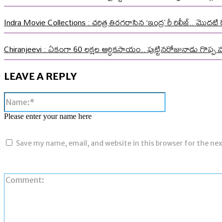
Indra Movie Collections : చరిత్ర తిరగరాసిన ‘ఇంద్ర’ రీ రిలీజ్.. మొదటి ర
Chiranjeevi : ఏకంగా 60 లక్షల ఆర్ధికసాయం.. పుట్టినరోజునాడు గొప్ప 
LEAVE A REPLY
Name:*
Please enter your name here
Save my name, email, and website in this browser for the ne