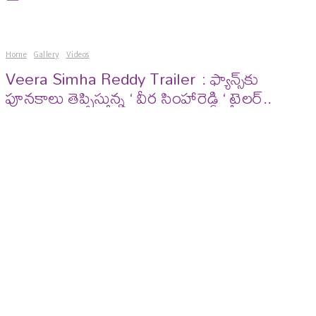
Home
Gallery
Videos
Veera Simha Reddy Trailer : ఫ్యాన్స్‌కు
పూనకాలు తెప్పిస్తున్న ‘ వీర సింహారెడ్డి ‘ ట్రైలర్..