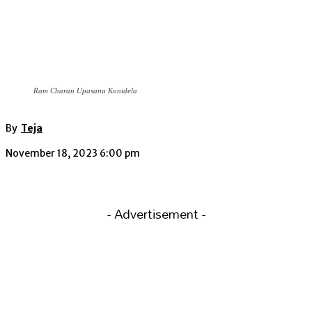
Ram Charan Upasana Konidela
By
Teja
November 18, 2023 6:00 pm
- Advertisement -