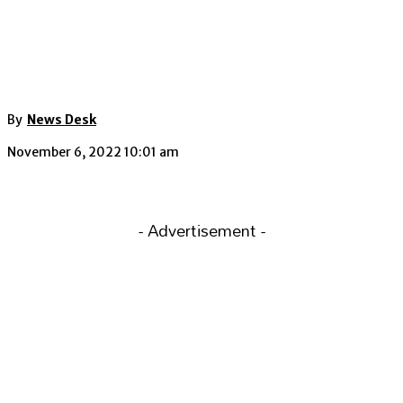
By
News Desk
November 6, 2022 10:01 am
- Advertisement -