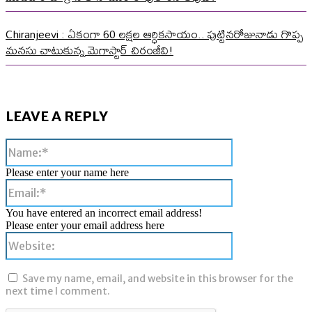
Chiranjeevi : ఏకంగా 60 లక్షల ఆర్ధికసాయం.. పుట్టినరోజునాడు గొప్ప
మనసు చాటుకున్న మెగాస్టార్ చిరంజీవి!
LEAVE A REPLY
Name:*
Please enter your name here
Email:*
You have entered an incorrect email address!
Please enter your email address here
Website:
Save my name, email, and website in this browser for the
next time I comment.