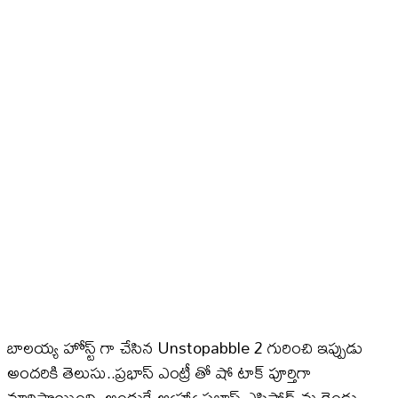
బాలయ్య హోస్ట్ గా చేసిన Unstopabble 2 గురించి ఇప్పుడు
అందరికి తెలుసు..ప్రభాస్ ఎంట్రీ తో షో టాక్ పూర్తిగా
మారిపొయింది..అందుకే ఆఁహాఁ ప్రభాస్ ఎపిసోడ్ ను రెండు