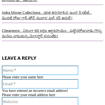
Indra Movie Collections : చరిత్ర తిరగరాసిన ‘ఇంద్ర’ రీ రిలీజ్..
మొదటి రోజు గ్రాస్ తోనే ‘మురారి’ ఫుల్ రన్ అవుట్!
Chiranjeevi : ఏకంగా 60 లక్షల ఆర్ధికసాయం.. పుట్టినరోజునాడు గొప్ప
మనసు చాటుకున్న మెగాస్టార్ చిరంజీవి!
LEAVE A REPLY
Name:*
Please enter your name here
Email:*
You have entered an incorrect email address!
Please enter your email address here
Website: