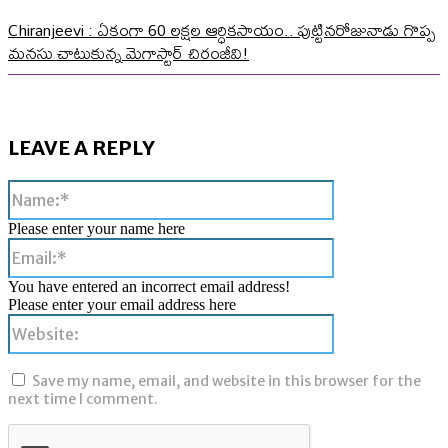
Chiranjeevi : ఏకంగా 60 లక్షల ఆర్ధికసాయం.. పుట్టినరోజునాడు గొప్ప
మనసు చాటుకున్న మెగాస్టార్ చిరంజీవి!
LEAVE A REPLY
Name:*
Please enter your name here
Email:*
You have entered an incorrect email address!
Please enter your email address here
Website:
Save my name, email, and website in this browser for the
next time I comment.