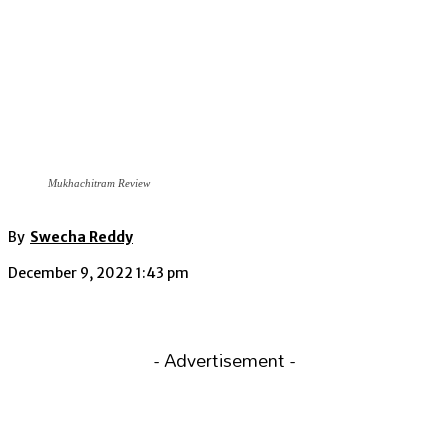
Mukhachitram Review
By
Swecha Reddy
December 9, 2022 1:43 pm
- Advertisement -