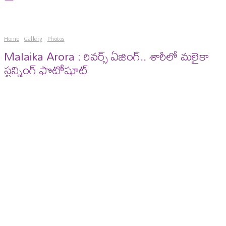
Home
Gallery
Photos
Malaika Arora : రివర్స్ ఏజింగ్.. శారీలో మలైకా
స్టన్నింగ్ ఫొటోషూట్