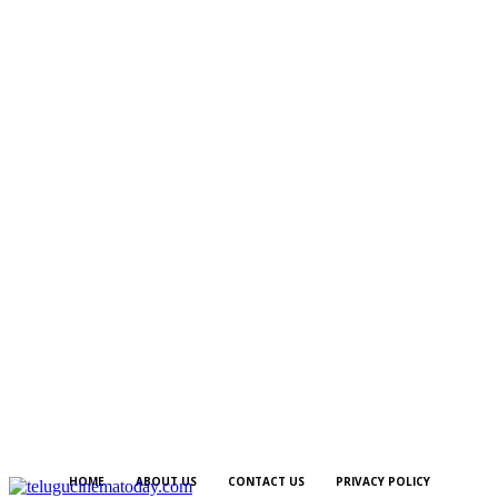
HOME
ABOUT US
CONTACT US
PRIVACY POLICY