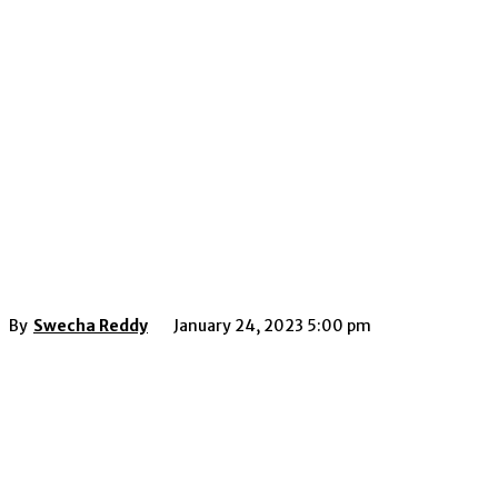
By
Swecha Reddy
January 24, 2023 5:00 pm