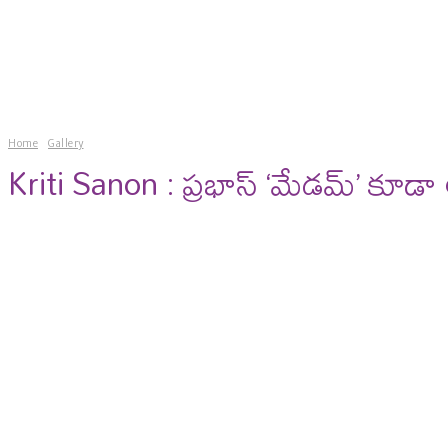
news
gossips
photos
vi
Home
Gallery
Kriti Sanon : ప్రభాస్ ‘మేడమ్’ కూడా 