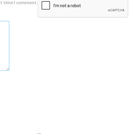
xt time I comment.
Comment: