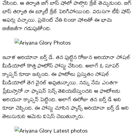
చేసింది. ఆ తర్వాత బిగ్ బాస్ షోలో పాల్గొని క్రేజ్ తెచ్చుకుంది. బిగ్
బాస్ తర్వాత ఈ బ్యూటీ క్రేజ్ పెరిగిపోయింది. వరుసగా టీవీ షోస్
ఆఫర్లు వచ్చాయి. ప్రజెంట్ చేతి నిండా షోలతో ఈ భామ
బిజీబిజీగా గడుపుతోంది.
ఇవాళ అరియానా బర్త్ డే. తన పుట్టిన రోజున అరియానా సోషల్
మీడియాలో కొత్త ఫొటోస్ పోస్టు చేసింది. అలాగే ఓ సూపర్
క్యాప్షన్ కూడా ఇచ్చింది. ఈ ఫొటోలు ప్రస్తుతం సోషల్
మీడియాలో తెగ వైరల్ అవుతున్నాయి. నన్ను నేను ఎంతగా
ప్రేమిస్తానో నా ఫ్యాషన్ సెన్స్ తెలియజేస్తుందని ఆ ఫొటోలకు
అరియనా క్యాప్షన్ పెట్టింది. అలాగే ఈరోజు తన బర్త్ డే అని
కూడా చెప్పింది. ఈ పోస్టు చూసిన ఫ్యాన్స్ అరియానా బర్త్ డే అని
తెలుసుకుని ఆమెకు విషెస్ చెబుతున్నారు.