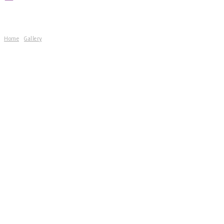
Home
Gallery