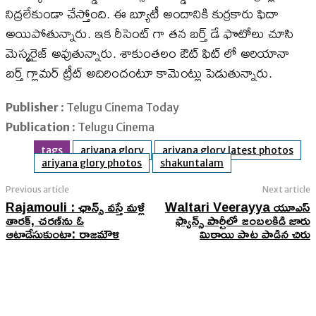
నిద్రలేకుండా చేస్తోంది. ఈ బ్యూటీ అందానికి కుర్రకారు ఫిదా
అయిపోతున్నారు. ఇక రీసెంట్ గా తన బర్త్ డే ఫొటోలు చూసి
మెస్మరైజ్ అవుతున్నారు. శాకుంతలం ఔట్ ఫిట్ లో అరియానా
బర్త్ గ్లామర్ ట్రీట్ అదిరిందంటూ కామెంట్లు పెడుతున్నారు.
Publisher
: Telugu Cinema Today
Publication
: Telugu Cinema
tags
ariyana glory
ariyana glory latest photos
ariyana glory photos
shakuntalam
Previous article
Next article
Rajamouli : ఛాన్స్ వస్తే మళ్లీ
Waltari Veerayya యూఎస్
తారక్,​ చరణ్​ను ఓ
ఫ్యాన్స్ పార్టీలో జంబలకిడి జారు
ఆటాడేసుకుంటా: రాజమౌళి
మిఠాయి పాట పాడిన చిరు