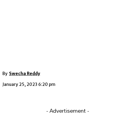
By
Swecha Reddy
January 25, 2023 6:20 pm
- Advertisement -