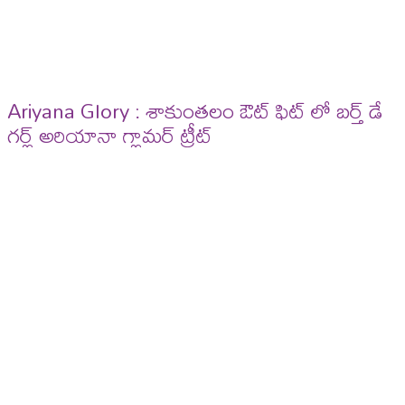
Ariyana Glory : శాకుంతలం ఔట్ ఫిట్ లో బర్త్ డే
గర్ల్ అరియానా గ్లామర్ ట్రీట్