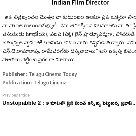
Indian Film Director
“ఇక చిత్రబృందం మొత్తం నా కుటుంబం అంటూ ప్రతి ఒక్కరూ సాధ
నా సొంత కుటుంబసభ్యులే. నేను తెరకెక్కించే సినిమాలకు నా తండ్రి 
తనయుడు (కార్తికేయ), వదిన (వల్లి) లైన్‌ ప్రొడ్యూసర్లుగా, సో
అత్యున్నత స్థానంలో నిలపడం కోసం వారు కష్టపడుతున్నారు. నేను
ఎన్‌.టి.రామారావు, రామ్‌చరణ్‌కు ధన్యవాదాలు’’ అని జక్కన్న వ
ఫొటోలు నెట్టింట వైరల్‌గా మారాయి.
Publisher
: Telugu Cinema Today
Publication
: Telugu Cinema
Previous article
Unstopabble 2 : ఆ మాటతో స్టేజ్ మీదనే కన్నీళ్ళు పెట్టుకున్న ప్రభాస్..