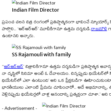
Indian Film Director
ప్రపంచ చలన చిత్ర రంగంలో ప్రతిష్ఠాత్మకంగా భావించే న్యూయార్క్‌ ఫి
పాల్గొని.. ‘ఆర్‌ఆర్‌ఆర్‌’ మూవీకిగానూ ఉత్తమ దర్శకుడి.
రాజమౌళి
గా
ఉంటానని అన్నారు.
SS Rajamouli with family
‘‘
ఆర్‌ఆర్‌ఆర్‌
’ చిత్రానికిగానూ ఉత్తమ దర్శకుడిగా ప్రతిష్ఠాత్మ
నా దృష్టిలో సినిమా అంటే ఓ దేవాలయం. చిన్నప్పుడు థియేటర్‌లో సిన
థియేటర్‌లో ఎలా ఉంటుంది’ అని ఒక ప్రేక్షకుడిగా ఊహించుకుంటా. 
భారతీయులు ఎలాంటి ప్రేమను చూపించారో.. అదే అభిమానాన్ని, ఉత్
వెళ్లినప్పుడు థియేటర్లలో వాళ్ల ఆనందాన్ని ప్రత్యక్షంగా చూశా.’ అన
- Advertisement -