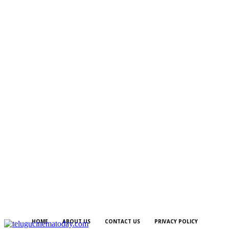
HOME
ABOUT US
CONTACT US
PRIVACY POLICY