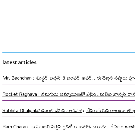
latest articles
Mr. Bachchan : ‘మిస్టర్ బచ్చన్’ కి బంపర్ ఆఫర్.. ఈ దెబ్బకి నష్టాలు పూడ
Rocket Raghava : నలుగురు అమ్మాయిలతో ఎఫైర్..బులెట్ భాస్కర్ ర
Sobhita Dhulipalaసమంత చేసిన పొరపాట్లు నేను చేయను అంటూ శోభి
Ram Charan : బాహుబలి సక్సెస్ క్రెడిట్ రాజమౌళి ది కాదు.. కేవలం అత