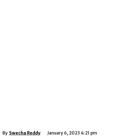
By
Swecha Reddy
January 6, 2023 4:21 pm