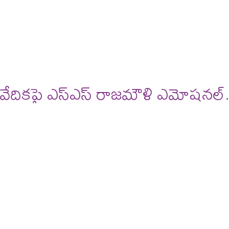
deos
reviews
ీ వేదికపై ఎస్ఎస్ రాజమౌళి ఎమోషనల్..