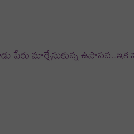
deos
reviews
నాడు పేరు మార్చేసుకున్న ఉపాసన..ఇక