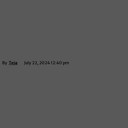
By
Teja
July 22, 2024 12:40 pm