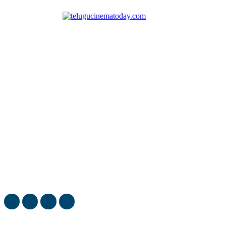
Telugu Cinema Today covers latest movie news, cinema
reviews and gossips.