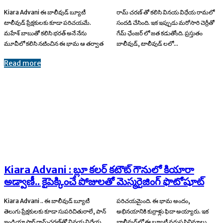
Kiara Advani ఈ బాలీవుడ్ బ్యూటీ
రామ్ చరణ్ తో కలిసి వినయ విధేయ రామలో
టాలీవుడ్ ప్రేక్షకులకు కూడా పరిచయమే.
సందడి చేసింది. ఇక ఇప్పుడు మరోసారి చెర్రీతో
మహేశ్ బాబుతో కలిసి భరత్ అనే నేను
గేమ్ ఛేంజర్ లో జత కడుతోంది. ప్రస్తుతం
మూవీలో కలిసి నటించిన ఈ భామ ఆ తర్వాత
బాలీవుడ్, టాలీవుడ్ లలో...
Read more
Kiara Advani : బ్లూ కలర్ కటౌట్ గౌనులో కియారా
అడ్వాణీ.. కైపెక్కించే పోజులతో మెస్మరైజింగ్ ఫొటోషూట్
Kiara Advani .. ఈ బాలీవుడ్ బ్యూటీ
పరిచయమైంది. ఈ భామ అందం,
తెలుగు ప్రేక్షకులకు కూడా సుపరిచితురాలే, పాన్
అభినయానికి కుర్రాళ్లు ఫిదా అయ్యారు. ఇక
ఇండియా స్టార్ రామ్​చరణ్​తో వినయ విధేయ
బాలీవుడ్​లో ఈ బ్యూటీ వరుస సినిమాలు