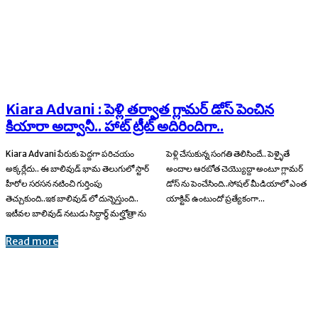
Kiara Advani : పెళ్లి తర్వాత గ్లామర్ డోస్ పెంచిన
కియారా అద్వానీ.. హాట్ ట్రీట్ అదిరిందిగా..
Kiara Advani పేరుకు పెద్దగా పరిచయం
పెళ్లి చేసుకున్న సంగతి తెలిసిందే.. పెళ్ళైతే
అక్కర్లేదు.. ఈ బాలివుడ్ భామ తెలుగులో స్టార్
అందాల ఆరబోత చెయ్యొద్దా అంటూ గ్లామర్
హీరోల సరసన నటించి గుర్తింపు
డోస్ ను పెంచేసింది..సోషల్ మీడియాలో ఎంత
తెచ్చుకుంది..ఇక బాలివుడ్ లో దున్నెస్తుంది..
యాక్టివ్ ఉంటుందో ప్రత్యేకంగా...
ఇటీవల బాలివుడ్ నటుడు సిద్దార్థ్ మల్హోత్రా ను
Read more