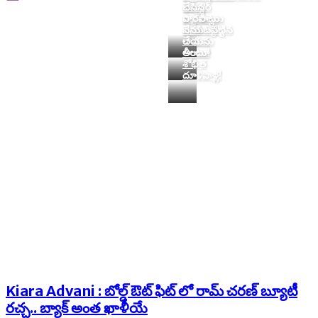
దెబ్బకి
భాస్కర్
చేసిన
నష్టాలు
రాసలీలలు
పొరపాట్లు
పూడినట్టే!
బయటపెట్టిన
నేను
రాఘవ
చేయను
Home
Tags
Kiara Advani Photos
లీలలు!
అంటూ
శోభిత
Tag:
Kiara Advani Photos
దూళిపాళ్ల!
Kiara Advani : బోల్డ్ ఔట్ ఫిట్ లో రామ్ చరణ్ బ్యూటీ
రచ్చ.. బ్యాక్ అంత ఖాళీయే