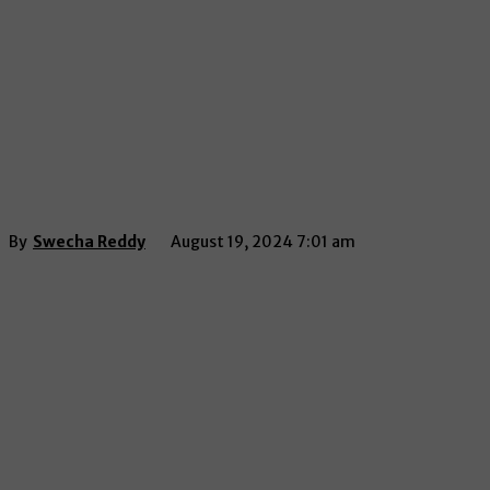
By
Swecha Reddy
August 19, 2024 7:01 am