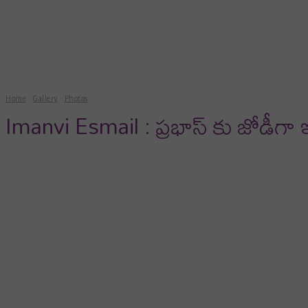
news
gossips
photos
vi
Home
Gallery
Photos
Imanvi Esmail : ప్రభాస్ కు జోడీగ