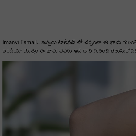
Imanvi Esmail.. ఇప్పుడు టాలీవుడ్ లో చర్చంతా ఈ భామ గురించే.
ఇండియా మొత్తం ఈ భామ ఎవరు అనే దాని గురించి తెలుసుకోవడం మొ