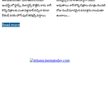
MR Bachchan : మన తెలుగు సినిమా
బయ్యర్స్ కి 50 శాతానికి పైగా రికవరీ
ఇండస్ట్రీ లో ఫ్లాప్స్, డిజాస్టర్స్ కొత్తేమి కాదు. కానీ
అవుతాయి. కానీ కొన్ని చిత్రాలు మాత్రం మొదటి
కొన్ని చిత్రాలకు ఎంత చెత్త టాక్ వచ్చినా కూడా
రోజు నుండే ఘోరమైన వసూళ్లను రాబడుతూ
వీకెండ్ వరకు హౌస్ ఫుల్ కలెక్షన్స్ వస్తాయి.
ఉంటాయి....
Read more