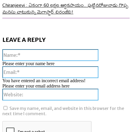
Chiranjeevi : ఏకంగా 60 లక్షల ఆర్ధికసాయం.. పుట్టినరోజునాడు గొప్ప
మనసు చాటుకున్న మెగాస్టార్ చిరంజీవి!
LEAVE A REPLY
Name:*
Please enter your name here
Email:*
You have entered an incorrect email address!
Please enter your email address here
Website:
Save my name, email, and website in this browser for the
next time I comment.