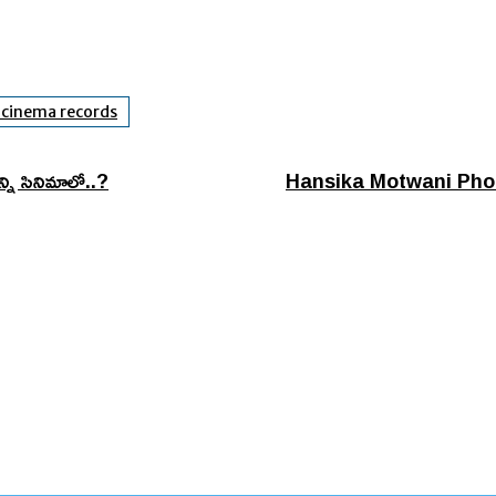
 cinema records
ి సినిమాలో..?
Hansika Motwani Photos :