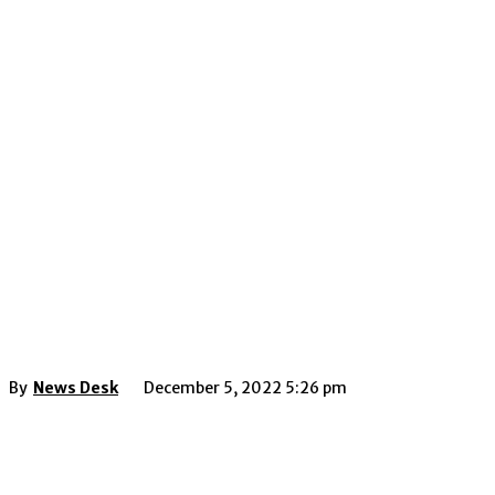
By
News Desk
December 5, 2022 5:26 pm